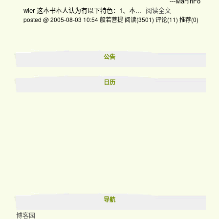
---MartinFo
wler 这本书本人认为有以下特色：1、本...
阅读全文
posted @ 2005-08-03 10:54 般若菩提
阅读(3501)
评论(11)
推荐(0)
公告
日历
导航
博客园