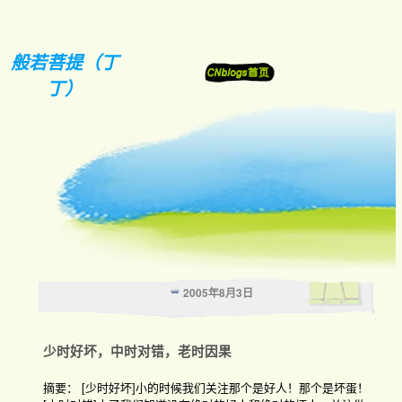
般若菩提（丁
丁）
2005年8月3日
少时好坏，中时对错，老时因果
摘要： [少时好坏]小的时候我们关注那个是好人！那个是坏蛋！