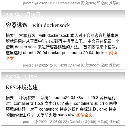
posted @ 2022-12-31 23:59 xDaniel
阅读(926)
评论(0)
推荐(0)
2022年12月16日
容器逃逸 --with docker.sock
摘要： 容器逃逸 --with docker.sock 本人对于容器逃逸的基本理
解就是用户从容器中逃出去到宿主机里去了。 本文意在记录一个
使用 docker.sock 来进行容器逃逸的方法。 首先随便来个镜像，
这里选用 ubuntu:20.04 docker pull ubuntu:20.04 docker
阅读
全文
posted @ 2022-12-16 14:39 xDaniel
阅读(365)
评论(0)
推荐(0)
2022年12月6日
K8S环境搭建
摘要： 环境参数： 系统：ubuntu20.04 k8s：1.25.3 容器运行
时：containerd 1.5.9 文中介绍了基于 containerd 和 cri-o 两种
环境的搭建，对于 containerd 特定的操作会标注 D , cri-o 特定
的操作标注 O 。 关闭防火墙 sudo ufw
阅读全文
posted @ 2022-12-06 09:22 xDaniel
阅读(489)
评论(0)
推荐(0)