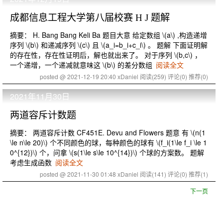
成都信息工程大学第八届校赛 H J 题解
摘要： H. Bang Bang Keli Ba 题目大意 给定数组 \(a\) ,构造递增
序列 \(b\) 和递减序列 \(c\) 且 \(a_i=b_i+c_i\) 。 题解 下面证明解
的存在性，存在性证明后，解也就出来了。 对于序列 \(b,c\) ，
一个递增，一个递减就意味这 \(b\) 的差分数组
阅读全文
posted @ 2021-12-19 20:40 xDaniel
阅读(259)
评论(0)
推荐(0)
2021年11月30日
两道容斥计数题
摘要： 两道容斥计数 CF451E. Devu and Flowers 题意 有 \(n(1
\le n\le 20)\) 个不同颜色的球，每种颜色的球有 \(f_i(1\le f_i \le 1
0^{12})\) 个，问拿 \(s(1\le s\le 10^{14})\) 个球的方案数。 题解
考虑生成函数
阅读全文
posted @ 2021-11-30 01:48 xDaniel
阅读(141)
评论(0)
推荐(1)
下一页