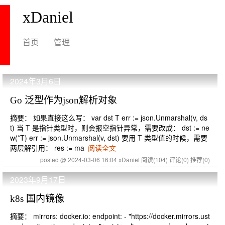
xDaniel
首页
管理
2024年3月6日
Go 泛型作为json解析对象
摘要： 如果直接这么写： var dst T err := json.Unmarshal(v, ds
t) 当 T 是指针类型时，则会报空指针异常，需要改成： dst := ne
w(*T) err := json.Unmarshal(v, dst) 要用 T 类型值的时候，需要
两层解引用： res := ma
阅读全文
posted @ 2024-03-06 16:04 xDaniel
阅读(104)
评论(0)
推荐(0)
2023年9月17日
k8s 国内镜像
摘要： mirrors: docker.io: endpoint: - "https://docker.mirrors.ust