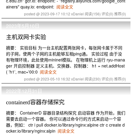
c.edu.cn" gcr.io: endpoint: - "registry.aliyuncs.com/google_cont
ainers" quay.io: endpoint:
阅读全文
posted @ 2023-09-17 10:12 xDaniel
阅读(156)
评论(0)
推荐(0)
2023年5月10日
主机双网卡实验
摘要： 实验目标 为一台主机配置两张网卡，每张网卡属于不同
的子网，使两个子网的主机能够互相ping通。 实验过程 由于没
有物理环境，此处使用mininet模拟。 在物理机上运行 ryu-mana
ger 开启控制器 定义主机、交换器、控制器： h1 = net.addHost
( 'h1', mac='00:0
阅读全文
posted @ 2023-05-10 16:32 xDaniel
阅读(230)
评论(0)
推荐(0)
2022年12月31日
containerd容器存储探究
摘要： ContainerD 容器目录结构探究 启动容器 作为开始，我们
需要去启动一个容器。 你可以通过命令行的方式来启动一个容
器，例如： ctr i pull docker.io/library/nginx:alpine ctr c create d
ocker.io/library/nginx:alpin
阅读全文