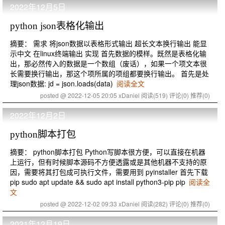
2022年12月5日
python json表格化输出
摘要： 需求 将json数据以表格形式输出 超长文本换行输出 能显
示中文 在linux终端输出 实现 首先数据的模样。既然是表格化输
出，那必然传入的数据是一个数组（废话），如果一个项文本很
长需要换行输出，那这个项所属的项组都要换行输出。 首先是处
理json数据: jd = json.loads(data)
阅读全文
posted @ 2022-12-05 20:05 xDaniel
阅读(519)
评论(0)
推荐(0)
2022年12月2日
python脚本打包
摘要： python脚本打包 Python写脚本很方便，可以直接在机器
上运行，但有时候脚本源码不方便透露或是其他机器不支持的原
因，需要将其打包成可执行文件，需要用到 pyinstaller 首先下载
pip sudo apt update && sudo apt install python3-pip pip
阅读全
文
posted @ 2022-12-02 09:33 xDaniel
阅读(282)
评论(0)
推荐(0)
2021年12月19日