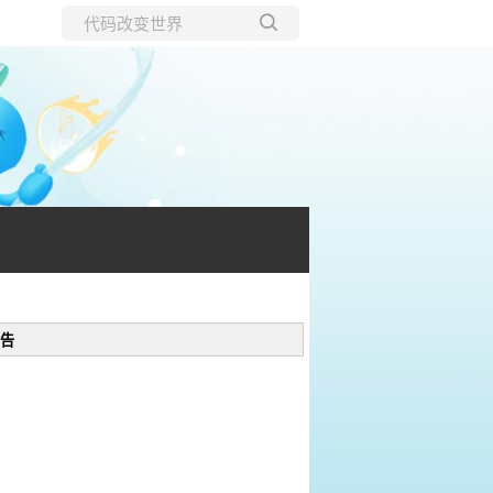
所有博客
当前博客
告