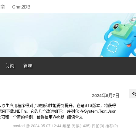
助商
Chat2DB
订阅
管理
公
2024年5月7日
T 9在云原生应用程序得到了增强和性能得到提升。它是STS版本，将获得
.NET 9。它的几个改进如下： 序列化 在System.Text.Json
的选项和一个新的单例，使得使用Web默
阅读全文
posted @ 2024-05-07 12:44 翔星
阅读(1435)
评论(0)
推荐(2)