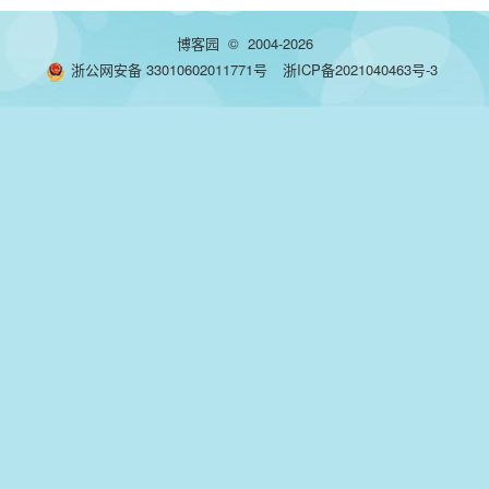
博客园
© 2004-2026
浙公网安备 33010602011771号
浙ICP备2021040463号-3