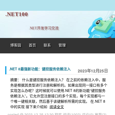
.NET100
.NET开发学习交流
博客园
首页
联系
管理
.NET 8最强新功能：键控服务依赖注入
2023年12月25日
摘要： 什么是键控服务依赖注入？ 在之前的依赖注入中，服
务是根据其类型进行注册和解析的。如果出现同一接口有多个
实现怎么办呢？这时候就可以使用.NET 8的新功能“键控服务
依赖注入”。它允许您注册接口的多个实现，每个实现都与一
个唯一键相关联，然后基于该键解析所需的实现。 在.NET 8
中的实现 接下来介绍如
阅读全文
posted @ 2023-12-25 12:30 翔星
阅读(1002)
评论(0)
推荐(2)