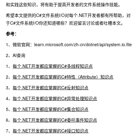
和实践这些知识，将有助于提高开发者的文件系统操作技能。
希望本文提供的C#文件系统I/O对每个.NET开发者都有所帮助，对
于C#文件系统I/O你还知道哪些？欢迎留言讨论或者吐槽本文。
参考：
1、微软官网：learn.microsoft.com/zh-cn/dotnet/api/system.io.file
2、AI查询
1、
每个.NET开发都应掌握的C#多线程知识点
2、
每个.NET开发都应掌握的C#特性（Attribute）知识点
3、
每个.NET开发都应掌握的C#反射知识点
4、
每个.NET开发都应掌握的C#异常处理知识点
5、
每个.NET开发都应掌握的C#集合知识点
6、
每个.NET开发都应掌握的C#委托事件知识点
7、
每个.NET开发都应掌握的C#接口知识点