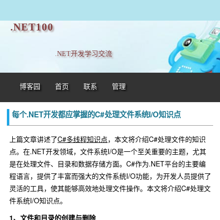
.NET100
.NET开发学习交流
博客园
首页
联系
管理
每个.NET开发都应掌握的C#处理文件系统I/O知识点
上篇文章讲述了
C#多线程知识点
，本文将介绍C#处理文件的知识
点。在.NET开发领域，文件系统I/O是一个至关重要的主题，尤其
是在处理文件、目录和数据存储方面。C#作为.NET平台的主要编
程语言，提供了丰富而强大的文件系统I/O功能，为开发人员提供了
灵活的工具，使其能够高效地处理文件操作。本文将介绍C#处理文
件系统I/O知识点。
1、文件和目录的创建与删除