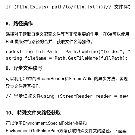
if (File.Exists("path/to/file.txt")){// 文件
8、路径操作
路径对于读取自定义配置文件等有非常重要的作用。在C#可以使用
Path
类来进行路径的合并、获取文件名等操作。
codestring fullPath = Path.Combine("folder", "su
9、异步文件读写
可以利用C#中的
StreamReader
和
StreamWriter
的异步方法，实现
异步文件读写操作。
// 异步读取文件using (StreamReader reader = new Stre
10、 特殊文件夹路径获取
可以使用
Environment.SpecialFolder
枚举和
Environment.GetFolderPath
方法获取特殊文件夹的路径。下面案