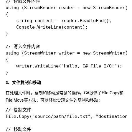
// 读取文件内容

using (StreamReader reader = new StreamReader("p
{

    string content = reader.ReadToEnd();

    Console.WriteLine(content);

}

// 写入文件内容

using (StreamWriter writer = new StreamWriter("p
{

    writer.WriteLine("Hello, C# File I/O!");

3、文件复制和移动
在处理文件时，复制和移动是常见的操作。C#提供了File.Copy和
File.Move等方法，可以轻松实现文件的复制和移动：
// 复制文件

File.Copy("source/path/file.txt", "destination/p
// 移动文件
