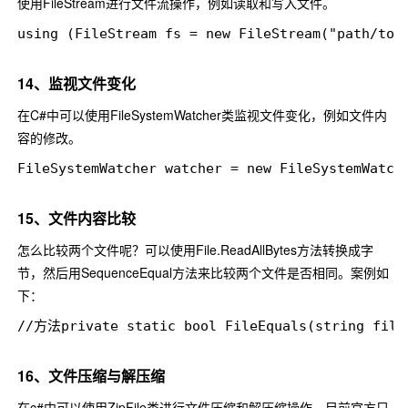
使用
FileStream
进行文件流操作，例如读取和写入文件。
using (FileStream fs = new FileStream("path/to
14、监视文件变化
在C#中可以使用
FileSystemWatcher
类监视文件变化，例如文件内
容的修改。
FileSystemWatcher watcher = new FileSystemWatch
15、文件内容比较
怎么比较两个文件呢？可以使用File.ReadAllBytes方法转换成字
节，然后用SequenceEqual方法来比较两个文件是否相同。案例如
下：
//方法private static bool FileEquals(string fileP
16、文件压缩与解压缩
在c#中可以使用
ZipFile
类进行文件压缩和解压缩操作，目前官方只