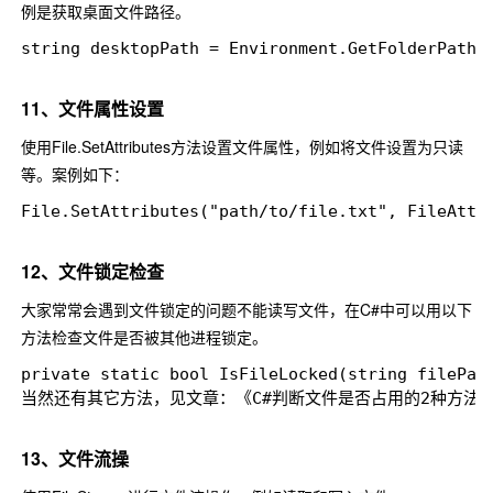
例是获取桌面文件路径。
string desktopPath = Environment.GetFolderPath(E
11、文件属性设置
使用
File.SetAttributes
方法设置文件属性，例如将文件设置为只读
等。案例如下：
File.SetAttributes("path/to/file.txt", FileAttri
12、文件锁定检查
大家常常会遇到文件锁定的问题不能读写文件，在C#中可以用以下
方法检查文件是否被其他进程锁定。
private static bool IsFileLocked(string filePa
当然还有其它方法，见文章：《C#判断文件是否占用的2种方法》
13、文件流操