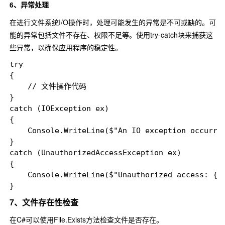
6、异常处理
在进行文件系统I/O操作时，处理可能发生的异常是不可或缺的。可
能的异常包括文件不存在、权限不足等。使用try-catch块来捕获这
些异常，以确保应用程序的稳定性。
try

{

    // 文件操作代码

}

catch (IOException ex)

{

    Console.WriteLine($"An IO exception occurred
}

catch (UnauthorizedAccessException ex)

{

    Console.WriteLine($"Unauthorized access: {ex
7、文件存在性检查
在C#可以使用
File.Exists
方法检查文件是否存在。