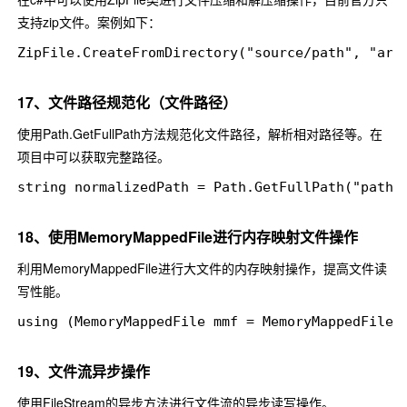
支持zip文件。案例如下：
ZipFile.CreateFromDirectory("source/path", "arch
17、文件路径规范化（文件路径）
使用
Path.GetFullPath
方法规范化文件路径，解析相对路径等。在
项目中可以获取完整路径。
string normalizedPath = Path.GetFullPath("path/t
18、使用MemoryMappedFile进行内存映射文件操作
利用
MemoryMappedFile
进行大文件的内存映射操作，提高文件读
写性能。
using (MemoryMappedFile mmf = MemoryMappedFil
19、文件流异步操作
使用
FileStream
的异步方法进行文件流的异步读写操作。