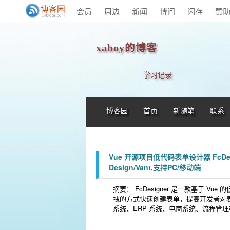
会员
周边
新闻
博问
闪存
赞
xaboy的博客
学习记录
博客园
首页
新随笔
联系
Vue 开源项目低代码表单设计器 FcDesign
Design/Vant,支持PC/移动端
摘要： FcDesigner 是一款基于
拽的方式快速创建表单，提高开发者对
系统、ERP 系统、电商系统、流程管