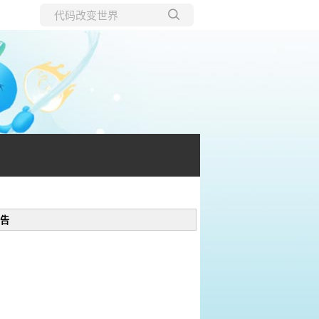
所有博客
当前博客
告