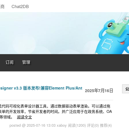
助商
Chat2DB
订阅
管理
er v3.3 版本发布!兼容Element Plus/Ant
公
2025年7月16日
 Vue 的低代码可视化表单设计器工具，通过数据驱动表单渲染。可以通过拖
表单的开发效率，节省开发者的时间。并广泛应用于在政务系统、OA
理等领域。
阅读全文
posted @ 2025-07-16 13:03 xaboy
阅读(1200)
评论(0)
推荐(4)