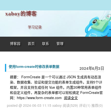
xaboy的博客
学习记录
博客园
首页
联系
管理
使用form-create时修改表单数据
2024年6月3日
摘要： FormCreate 是一个可以通过 JSON 生成具有动态渲
染、数据收集、验证和提交功能的表单生成组件。支持5个UI
框架，并且支持生成任何 Vue 组件。内置20种常用表单组件
和自定义组件，再复杂的表单都可以轻松搞定 FormCreate官
网：https://www.form-create.com
阅读全文
posted @ 2024-06-03 11:15 xaboy
阅读(529)
评论(1)
推荐(0)