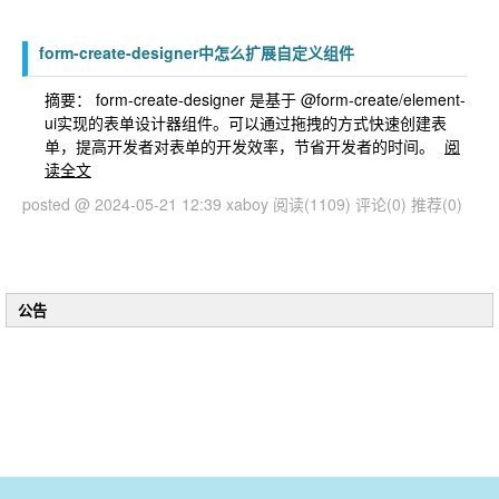
form-create-designer中怎么扩展自定义组件
摘要： form-create-designer 是基于 @form-create/element-
ui实现的表单设计器组件。可以通过拖拽的方式快速创建表
单，提高开发者对表单的开发效率，节省开发者的时间。
阅
读全文
posted @ 2024-05-21 12:39 xaboy
阅读(1109)
评论(0)
推荐(0)
公告