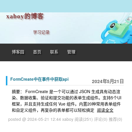
xaboy的博客
学习记录
博客园
首页
联系
管理
FormCreate中在事件中获取api
2024年5月21日
摘要： FormCreate 是一个可以通过 JSON 生成具有动态渲
染、数据收集、验证和提交功能的表单生成组件。支持5个UI
框架，并且支持生成任何 Vue 组件。内置20种常用表单组件
和自定义组件，再复杂的表单都可以轻松搞定
阅读全文
posted @ 2024-05-21 12:44 xaboy
阅读(251)
评论(0)
推荐(0)