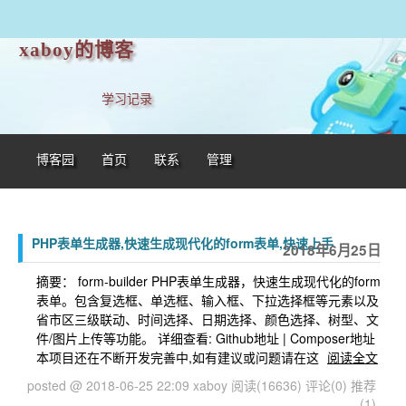
xaboy的博客
学习记录
博客园
首页
联系
管理
PHP表单生成器,快速生成现代化的form表单,快速上手
2018年6月25日
摘要： form-builder PHP表单生成器，快速生成现代化的form
表单。包含复选框、单选框、输入框、下拉选择框等元素以及
省市区三级联动、时间选择、日期选择、颜色选择、树型、文
件/图片上传等功能。 详细查看: Github地址 | Composer地址
本项目还在不断开发完善中,如有建议或问题请在这
阅读全文
posted @ 2018-06-25 22:09 xaboy
阅读(16636)
评论(0)
推荐
(1)