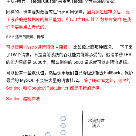
主从+哨兵 ，Redis Cluster 来避免 Redis 全盘崩溃的情况。
同样的，也需要对数据库进行高可用保障，
因为透过缓存之后，真
正考验的是数据库的抗压能力。所以 1主N从 甚至 数据库集群 是我
们需要重点去考虑的。
2.2.2 适当的限流、降级
可以使用 Hystrix进行限流 + 降级
，比如像上面那种情况，一下子来
了1W个请求，不是当前系统的吞吐能力能够承受的，假设单秒TPS
的能力只能是 5000个，那么剩余的 5000 请求就可以走限流逻辑。
可以设置一些默认值，然后调用我们自己降级逻辑去FallBack，保护
最后的 MySQL 不会被大量的请求挂起。
除了Hystrix之外，阿里的
Sentinel 和 Google的RateLimiter 都是不错的选择。
Sentinel 漏桶算法