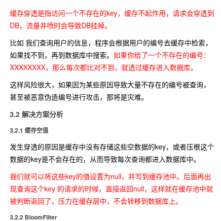
缓存穿透是指访问一个不存在的key，缓存不起作用，请求会穿透到
DB，流量井喷时会导致DB挂掉。
比如 我们查询用户的信息，程序会根据用户的编号去缓存中检索，
如果找不到，再到数据库中搜索。
如果你给了一个不存在的编号：
XXXXXXXX，那么每次都比对不到，就透过缓存进入数据库。
这样风险很大，如果因为某些原因导致大量不存在的编号被查询，
甚至被恶意伪造编号进行攻击，那将是灾难。
3.2 解决方案分析
3.2.1 缓存空值
发生穿透的原因是缓存中没有存储这些空数据的key，或者压根这个
数据的key是不会存在的，从而导致每次查询都进入数据库中。
我们就可以将这些key的值设置为null，并写到缓存池中。后面再出
现查询这个key 的请求的时候，直接返回null，这样就在缓存池中就
被判断返回了，压力在缓存层中，不会转移到数据库上。
3.2.2 BloomFilter