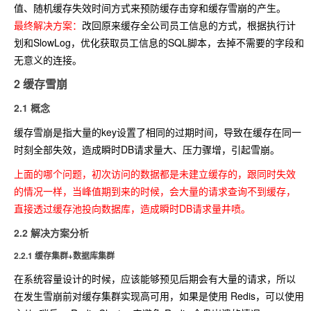
值、随机缓存失效时间方式来预防缓存击穿和缓存雪崩的产生。
最终解决方案：
改回原来缓存全公司员工信息的方式，根据执行计
划和SlowLog，优化获取员工信息的SQL脚本，去掉不需要的字段和
无意义的连接。
2 缓存雪崩
2.1 概念
缓存雪崩是指大量的key设置了相同的过期时间，导致在缓存在同一
时刻全部失效，造成瞬时DB请求量大、压力骤增，引起雪崩。
上面的哪个问题，初次访问的数据都是未建立缓存的，跟同时失效
的情况一样，当峰值期到来的时候，会大量的请求查询不到缓存，
直接透过缓存池投向数据库，造成瞬时DB请求量井喷。
2.2 解决方案分析
2.2.1 缓存集群+数据库集群
在系统容量设计的时候，应该能够预见后期会有大量的请求，所以
在发生雪崩前对缓存集群实现高可用，如果是使用 Redis，可以使用