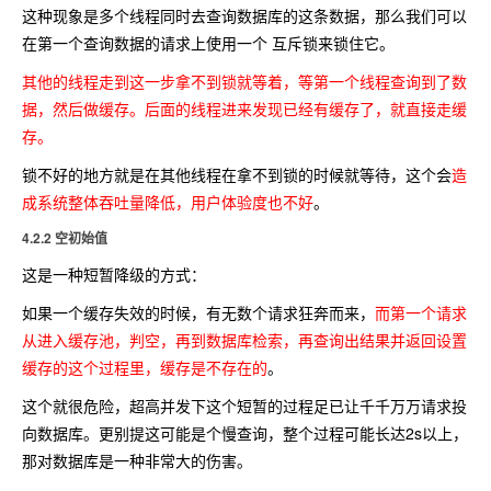
这种现象是多个线程同时去查询数据库的这条数据，那么我们可以
在第一个查询数据的请求上使用一个 互斥锁来锁住它。
其他的线程走到这一步拿不到锁就等着，等第一个线程查询到了数
据，然后做缓存。后面的线程进来发现已经有缓存了，就直接走缓
存。
锁不好的地方就是在其他线程在拿不到锁的时候就等待，这个会
造
成系统整体吞吐量降低，用户体验度也不好
。
4.2.2 空初始值
这是一种短暂降级的方式：
如果一个缓存失效的时候，有无数个请求狂奔而来，
而第一个请求
从进入缓存池，判空，再到数据库检索，再查询出结果并返回设置
缓存的这个过程里，缓存是不存在的
。
这个就很危险，超高并发下这个短暂的过程足已让千千万万请求投
向数据库。更别提这可能是个慢查询，整个过程可能长达2s以上，
那对数据库是一种非常大的伤害。