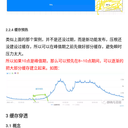
2.2.4 缓存预热
类似上面的那个案例，并不是还没过期，而是新功能发布，压根还
没建设过缓存，所以可以在峰值期之前先做好部分缓存，避免瞬时
压力太大。
所以如果10点是峰值期，那么可以预先在8~10点期间，可以逐渐的
把大部分缓存建立起来。如图：
3 缓存穿透
3.1 概念