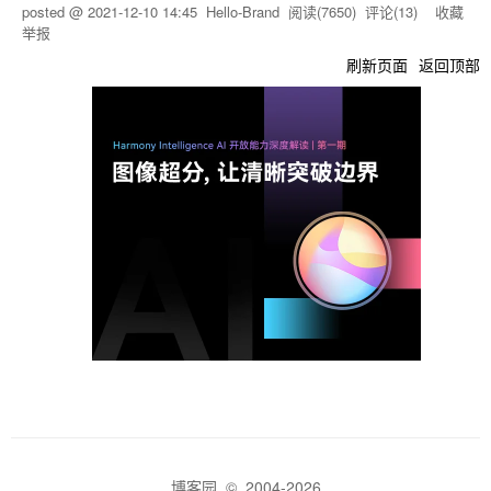
posted @
2021-12-10 14:45
Hello-Brand
阅读(
7650
) 评论(
13
)
收藏
举报
刷新页面
返回顶部
博客园
© 2004-2026