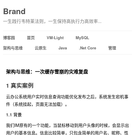
Brand
一生践行韦特莱法则，一生保持高执行力高效率...
博客园
首页
VM-Light
MySQL
架构与思维
云原生
Java
.Net Core
管理
架构与思维：一次缓存雪崩的灾难复盘
1 真实案例
云办公系统用户实时信息查询功能优化发布之后，系统发生宕机事
件（系统挂起，页面无法加载）。
1.1 背景
我们IM原有的一个功能，当鼠标移动到用户头像的时候，会显示出
用户的基本信息。信息比较简单，只包含简单的用户名、昵称、性