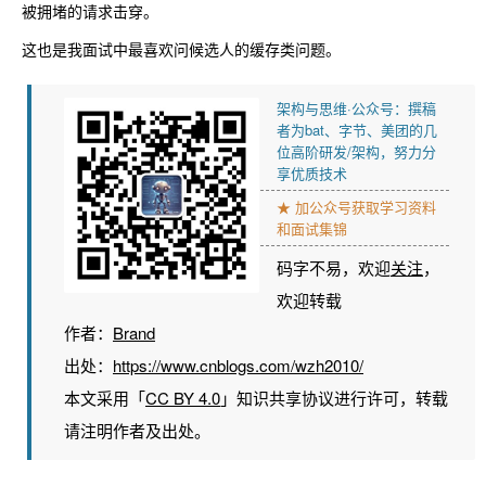
被拥堵的请求击穿。
这也是我面试中最喜欢问候选人的缓存类问题。
架构与思维·公众号：撰稿
者为bat、字节、美团的几
位高阶研发/架构，努力分
享优质技术
★ 加公众号获取学习资料
和面试集锦
码字不易，欢迎
关注
，
欢迎转载
作者：
Brand
出处：
https://www.cnblogs.com/wzh2010/
本文采用「
CC BY 4.0
」知识共享协议进行许可，转载
请注明作者及出处。