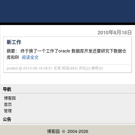
2010年8月18日
新工作
摘要： 终于换了一个工作了oracle 数据库开发还要研究下数据仓
库和BI
阅读全文
posted @ 2010-08-18 09:51 无意
阅读(483)
评论(0)
推荐(0)
导航
博客园
首页
管理
公告
博客园
© 2004-2026