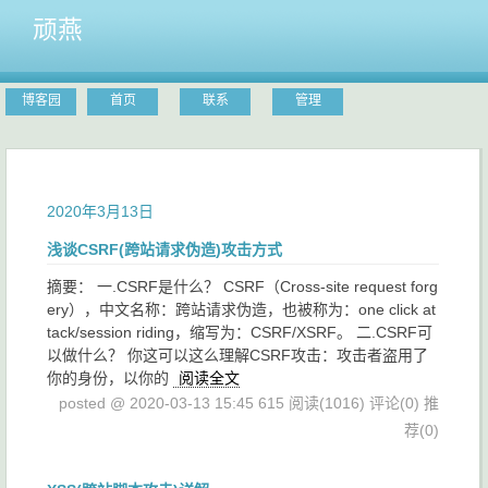
顽燕
博客园
首页
联系
管理
2020年3月13日
浅谈CSRF(跨站请求伪造)攻击方式
摘要： 一.CSRF是什么？ CSRF（Cross-site request forg
ery），中文名称：跨站请求伪造，也被称为：one click at
tack/session riding，缩写为：CSRF/XSRF。 二.CSRF可
以做什么？ 你这可以这么理解CSRF攻击：攻击者盗用了
你的身份，以你的
阅读全文
posted @ 2020-03-13 15:45 615
阅读(1016)
评论(0)
推
荐(0)