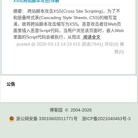
XSS(跨站脚本攻击)详解
摘要： 跨站脚本攻击XSS(Cross Site Scripting)，为了不
和层叠样式表(Cascading Style Sheets, CSS)的缩写混
淆，故将跨站脚本攻击缩写为XSS。恶意攻击者往Web页
面里插入恶意Script代码，当用户浏览该页面时，嵌入Web
里面的Script代码会被执行，从而达
阅读全文
posted @ 2020-03-13 14:33 615
阅读(7641)
评论(0)
推
荐(0)
公告
博客园
© 2004-2026
浙公网安备 33010602011771号
浙ICP备2021040463号-3