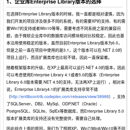
1、企业库Enterprise Library版本的选择
在选择Enterprise Library版本的时候，我一直都是相对谨慎，因为
我们开发的项目涉及很多不同的系统，有的需要XP的支持、有的需
要Win7的支持或者Win10等等，需要考虑不同系统之家的兼容问
题，由于微软企业库中的数据库访问模块相对比较稳定，因此也基
本沿用使用稳定的版本，虽然目前Enterprise Library版本为6.0，
但是之前一直在项目中使用的是3.1，这个版本可以在.NET 2.0的
项目上运行，而且扩展类库也比较不错，因此一直保留着。
随着框架版本的升级，在XP上最高可以运行.NET 4.0的版本，因此
可以考虑使用Enterprise Library 4.1或者5.0的版本（Enterprise
Library 6.0版本需要.NET 4.5的支持，无法再XP上运行），相对来
说，Enterprise Library4.1的扩展类库支持非常不错
（
http://entlibcontrib.codeplex.com/releases/view/38988
），支持
了SQLServer、DB2、MySql、ODP.NET（Oracle）、
PostgreSQL、SQLite、SqlEx等数据库，而Enterprise Library 5.0
版本扩展类库的支持还没有完整提供，需要自己处理。
因此综合上面的原因，我们为了照顾XP、Win7/Win8/Win10等不同