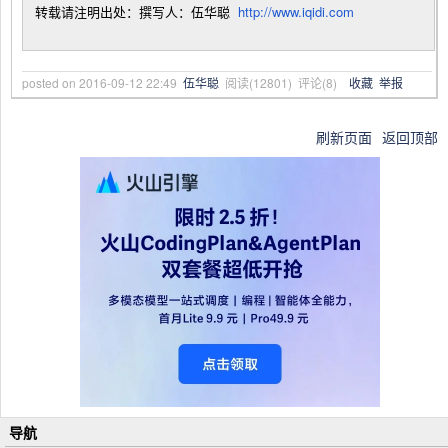
转载请注明出处：撰写人：伍华聪
http://www.iqidi.com
posted on
2016-09-12 22:49
伍华聪
阅读(
12801
) 评论(
8
)
收藏
举报
刷新页面
返回顶部
导航