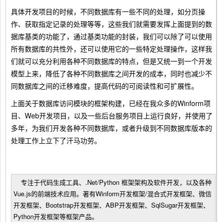
具体开发项目的时候，不同数据库有一些不同的处理，如分页操
作、获取指定记录的处理等等，这些我们就需要发挥上面提到的数
据库基类的功能了，通过基类功能的封装，我们可以除了可以使用
所有数据库的共性外，还可以使用它的一些特定处理操作，这样我
们就可以充分利用各种不同数据库的特点，但是又统一到一个开发
模型上来，降低了各种不同数据库之间开发的成本，同时也减少不
同数据库之间的迁移难度，提高代码的可阅读性和可扩展性。
上面关于数据库访问模块的框架构建，已经在我众多的Winform项
目、Web开发项目，以及一些后台服务项目上运行良好，并使用了
多年，为我们开发各种不同数据库，或者升级到不同数据库版本的
处理工作上立下了汗马功劳。
专注于代码生成工具、.Net/Python 框架架构及软件开发，以及各种
Vue.js的前端技术应用。著有Winform开发框架/混合式开发框架、微信
开发框架、Bootstrap开发框架、ABP开发框架、SqlSugar开发框架、
Python开发框架等框架产品。