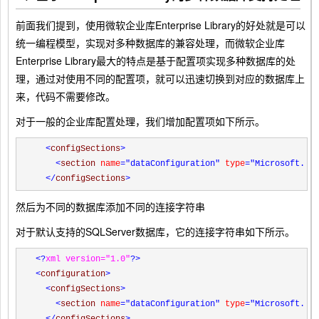
前面我们提到，使用微软企业库Enterprise Library的好处就是可以
统一编程模型，实现对多种数据库的兼容处理，而微软企业库
Enterprise Library最大的特点是基于配置项实现多种数据库的处
理，通过对使用不同的配置项，就可以迅速切换到对应的数据库上
来，代码不需要修改。
对于一般的企业库配置处理，我们增加配置项如下所示。
<
configSections
>
<
section 
name
="dataConfiguration"
 type
="Microsoft.Pr
</
configSections
>
然后为不同的数据库添加不同的连接字符串
对于默认支持的SQLServer数据库，它的连接字符串如下所示。
<?
xml version="1.0"
?>
<
configuration
>
<
configSections
>
<
section 
name
="dataConfiguration"
 type
="Microsoft.Pr
</
configSections
>