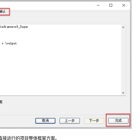
直接运行的项目整体框架方案。