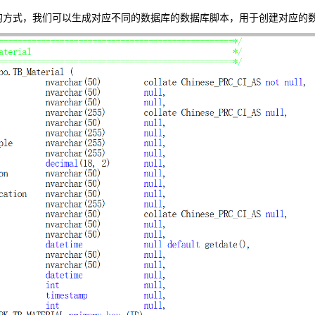
L的方式，我们可以生成对应不同的数据库的数据库脚本，用于创建对应的