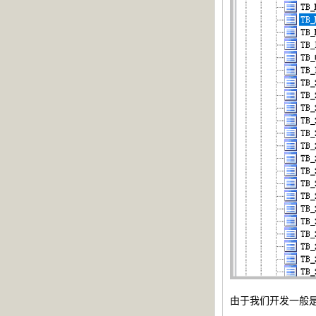
由于我们开发一般