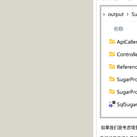
如果我们是考虑增量