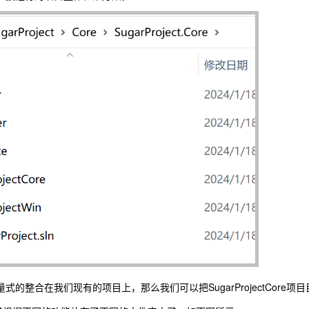
式的整合在我们现有的项目上，那么我们可以把SugarProjectCor