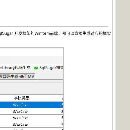
ugar 开发框架的Winform前端，都可以直接生成对应的框架