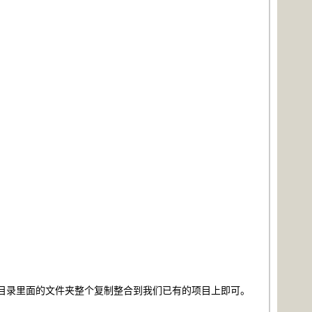
e项目目录里面的文件夹整个复制整合到我们已有的项目上即可。