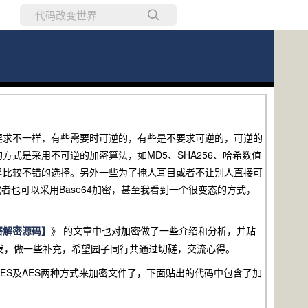
所有博客
当前博客
要求不一样，有些需要时可逆的，有些是不要求可逆的，可逆的
式是采用不可逆的加密算法，如MD5、SHA256、哈希数值
是比较不错的选择。另外一些为了掩人耳目或者不让别人直接可
法，或者也可以采用Base64加密，甚至我看到一个很变态的方式，
》 的文章中也对加密做了一些介绍和分析，并贴
密解密源码】
而发，做一些补充，希望园子同行共通过切磋，交流心得。
ES及AES两种方式来加密文件了，下面贴出的代码中包含了加