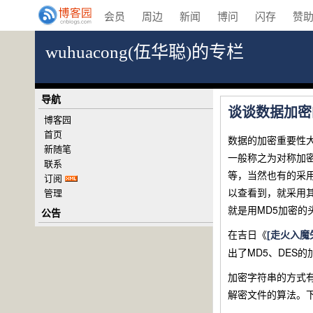
会员
周边
新闻
博问
闪存
赞
wuhuacong(伍华聪)的专栏
导航
谈谈数据加密
博客园
首页
数据的加密重要性
新随笔
一般称之为对称加密
联系
等，当然也有的采
订阅
以查看到，就采用其他
管理
就是用MD5加密的
公告
在吉日《
[走火入
出了MD5、DE
加密字符串的方式
解密文件的算法。