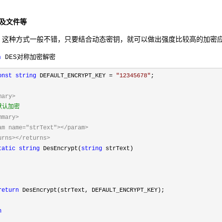
串及文件等
，这种方式一般不错，只要结合动态密钥，就可以做出强度比较高的加密
n
DES对称加密解密
onst
string
DEFAULT_ENCRYPT_KEY
=
"
12345678
"
;
mary>
默认加密
mmary>
am name="strText"></param>
urns></returns>
tatic
string
DesEncrypt(
string
strText)
return
DesEncrypt(strText, DEFAULT_ENCRYPT_KEY);
h