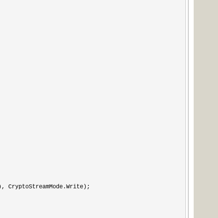
), CryptoStreamMode.Write);