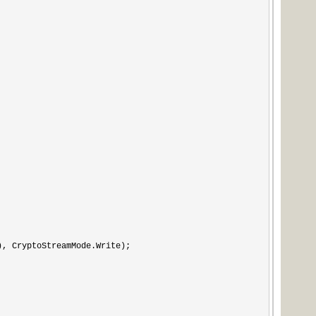
), CryptoStreamMode.Write);