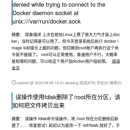
denied while trying to connect to the
Docker daemon socket at
unix:///var/run/docker.sock
摘要： 现象描述 上次在统信Linux上费了很大力气才装上doc
ker，当时记得是可以用了。但今天登录系统后执行 docker i
mage ls却提示上面的问题，但切换到root账户再执行这个命
令就不报错了。 root可以正常使用，普通用户不行，大概率
是权限的问题，可以给这个用户加docker用户组权限。
阅读
全文
posted @ 2022-09-08 14:41 wswang
阅读(876)
评论(0)
推荐(0)
误操作使用fdisk删除了/root所在分区，该
如何把文件拷贝出来
摘要： 误操作 fdisk命令误操作，将 /root 所在分区删除后新
建了…… 恢复尝试1 起初以为是改一下 /etf/fstab 就好了，于