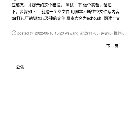
压缩完，才提示的这个错误。 测试一下 做个实验，验证一
下。步骤如下： 创建一个空文件 用脚本不断往空文件写内容
tar打包压缩脚本以及建的文件 脚本命名为echo.sh
阅读全文
posted @ 2022-08-16 15:20 wswang
阅读(11705)
评论(0)
推荐(0)
下一页
公告