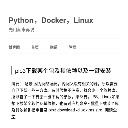
Python，Docker，Linux
先用起来再说
博客园
首页
联系
管理
pip3下载某个包及其依赖以及一键安装
摘要： 场景 因为网络隔离，内网又没有相关的源，所以需要
自己下载一些三方库。有时候稍不注意，就会少一个依赖库，
所以查了一下有无一键下载的参数，果然有。 PS：Linux如果
想下载某个软件及其依赖，也有对应的命令~ 批量下载某个库
及其依赖到指定目录 pip3 download -d ./extras stre
阅读全
文