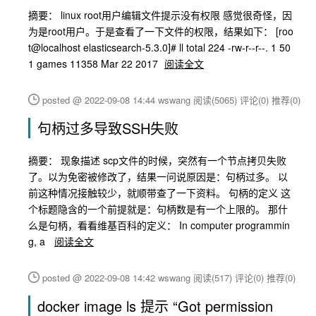
摘要： linux root用户编辑文件提示没有权限 感觉很奇怪，因
为是root用户。于是查看了一下文件的权限，结果如下： [roo
t@localhost elasticsearch-5.3.0]# ll total 224 -rw-r--r--. 1 50
1 games 11358 Mar 22 2017
阅读全文
posted @ 2022-09-08 14:44 wswang
阅读(5065)
评论(0)
推荐(0)
句柄过多导致SSH失败
摘要： 现象描述 scp文件的时候，突然有一个节点拷贝失败
了。以为免密被修改了，结果一问说原因是：句柄过多。 以
前这种情况接触较少，就顺带查了一下资料。 句柄的定义 这
个标题隐含的一个前提就是：句柄数是有一个上限的。 那什
么是句柄，看看维基百科的定义： In computer programmin
g, a
阅读全文
posted @ 2022-09-08 14:42 wswang
阅读(517)
评论(0)
推荐(0)
docker image ls 提示 “Got permission