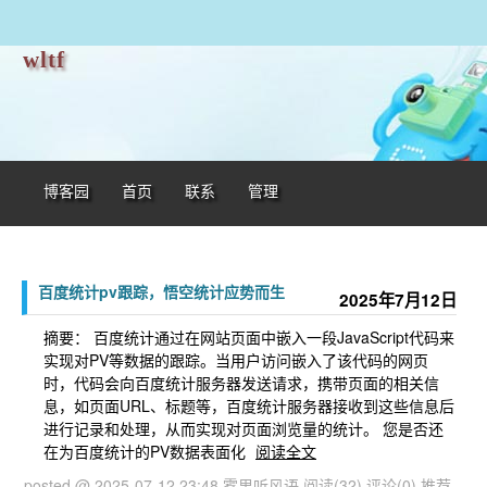
wltf
博客园
首页
联系
管理
百度统计pv跟踪，悟空统计应势而生
2025年7月12日
摘要： 百度统计通过在网站页面中嵌入一段JavaScript代码来
实现对PV等数据的跟踪。当用户访问嵌入了该代码的网页
时，代码会向百度统计服务器发送请求，携带页面的相关信
息，如页面URL、标题等，百度统计服务器接收到这些信息后
进行记录和处理，从而实现对页面浏览量的统计。 您是否还
在为百度统计的PV数据表面化
阅读全文
posted @ 2025-07-12 23:48 雾里听风语
阅读(32)
评论(0)
推荐