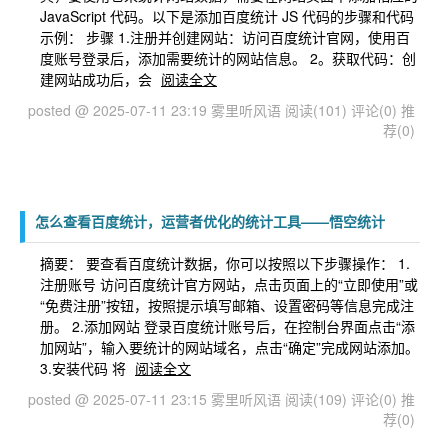
JavaScript 代码。以下是添加百度统计 JS 代码的步骤和代码
示例： 步骤 1.注册并创建网站：访问百度统计官网，使用百
度账号登录后，添加需要统计的网站信息。 2。获取代码：创
建网站成功后，会
阅读全文
posted @ 2025-07-11 23:19 雾里听风语
阅读(101)
评论(0)
推
荐(0)
怎么查看百度统计，运营者优化的统计工具——悟空统计
摘要： 要查看百度统计数据，你可以按照以下步骤操作： 1.
注册账号 访问百度统计官方网站，点击页面上的“立即使用”或
“免费注册”按钮，按照提示填写邮箱、设置密码等信息完成注
册。 2.添加网站 登录百度统计账号后，在控制台界面点击“添
加网站”，输入要统计的网站域名，点击“确定”完成网站添加。
3.安装代码 将
阅读全文
posted @ 2025-07-11 23:15 雾里听风语
阅读(109)
评论(0)
推
荐(0)