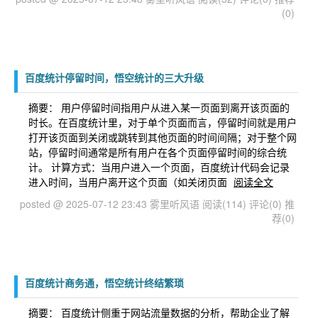
(0)
百度统计停留时间，悟空统计的三大升级
摘要： 用户停留时间指用户从进入某一页面到离开该页面的
时长。在百度统计里，对于单个页面而言，停留时间就是用户
打开该页面到关闭或跳转到其他页面的时间间隔；对于整个网
站，停留时间通常是所有用户在各个页面停留时间的综合统
计。 计算方式：当用户进入一个页面，百度统计代码会记录
进入时间，当用户离开这个页面（如关闭页面
阅读全文
posted @ 2025-07-12 23:43 雾里听风语
阅读(114)
评论(0)
推
荐(0)
百度统计商务通，悟空统计终结繁琐
摘要： 百度统计侧重于网站流量数据的分析，帮助企业了解