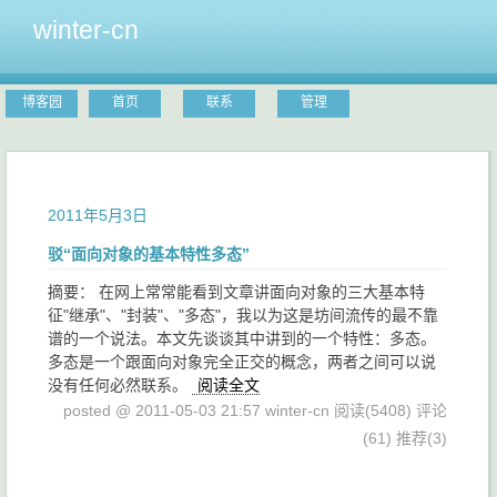
winter-cn
博客园
首页
联系
管理
2011年5月3日
驳“面向对象的基本特性多态”
摘要： 在网上常常能看到文章讲面向对象的三大基本特
征"继承"、"封装"、"多态"，我以为这是坊间流传的最不靠
谱的一个说法。本文先谈谈其中讲到的一个特性：多态。
多态是一个跟面向对象完全正交的概念，两者之间可以说
没有任何必然联系。
阅读全文
posted @ 2011-05-03 21:57 winter-cn
阅读(5408)
评论
(61)
推荐(3)