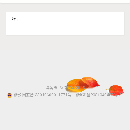
公告
博客园
© 2004-2026
浙公网安备 33010602011771号
浙ICP备2021040463号-3