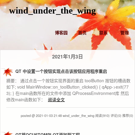
wind_under_the_wing
博客园
首页
联系
管理
2021年1月3日
QT 中设置一个按钮实现点击该按钮应用程序重启
摘要： 通过点击一个按钮实现界面的重启 toolButton 按钮的槽函数
如下; void MainWindow::on_toolButton_clicked() { qApp->exit(77
3); } 在main函数所在的文件中添加 QProcessEnvironment库 然后
修改main函数如下：
阅读全文
posted @ 2021-01-03 21:48 wind_under_the_wing
阅读(910)
评论(0)
推荐(0)
QT将QCUSTOMPLOT添加到工程