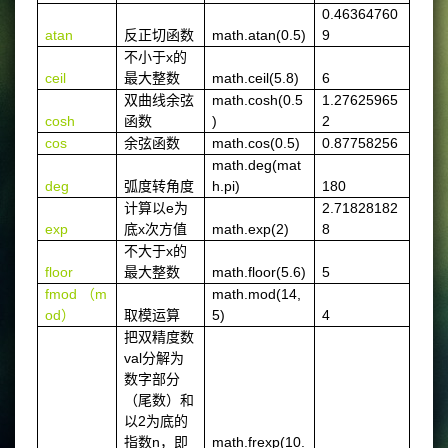
0.46364760
atan
反正切函数
math.atan(0.5)
9
不小于x的
ceil
最大整数
math.ceil(5.8)
6
双曲线余弦
math.cosh(0.5
1.27625965
cosh
函数
)
2
cos
余弦函数
math.cos(0.5)
0.87758256
math.deg(mat
deg
弧度转角度
h.pi)
180
计算以e为
2.71828182
exp
底x次方值
math.exp(2)
8
不大于x的
floor
最大整数
math.floor(5.6)
5
fmod （m
math.mod(14,
od）
取模运算
5)
4
把双精度数
val分解为
数字部分
（尾数）和
以2为底的
指数n，即
math.frexp(10.