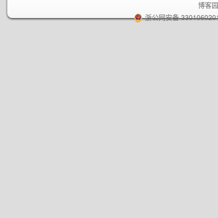
博客
浙公网安备 330106020