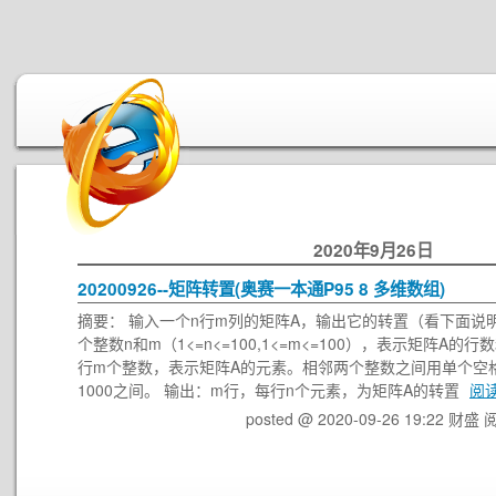
2020年9月26日
20200926--矩阵转置(奥赛一本通P95 8 多维数组)
摘要： 输入一个n行m列的矩阵A，输出它的转置（看下面说明
个整数n和m（1<=n<=100,1<=m<=100），表示矩阵A
行m个整数，表示矩阵A的元素。相邻两个整数之间用单个空
1000之间。 输出：m行，每行n个元素，为矩阵A的转置
阅
posted @ 2020-09-26 19:22 财盛
阅