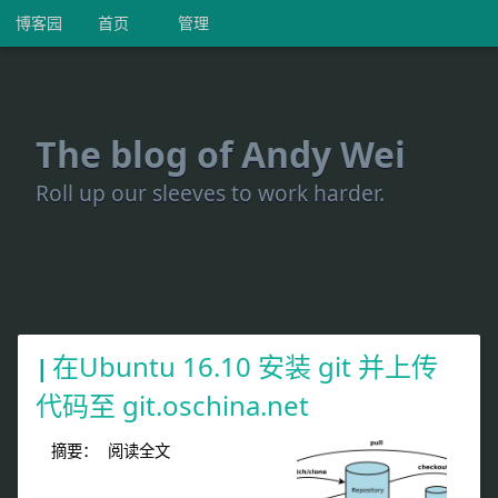
博客园
首页
管理
The blog of Andy Wei
Roll up our sleeves to work harder.
在Ubuntu 16.10 安装 git 并上传
代码至 git.oschina.net
摘要：
阅读全文