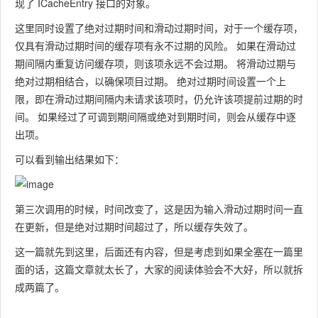
现了 ICacheEntry 接口的对象。
这里同时设置了绝对过期时间和滑动过期时间，对于一个缓存项，
仅具有滑动过期时间的缓存项有永不过期的风险。 如果在滑动过
期间隔内重复访问缓存项，则该项永远不会过期。 将滑动过期与
绝对过期相结合，以确保项目过期。 绝对过期时间设置一个上
限，即在滑动过期间隔内未请求该项时，仍允许该项提前过期的时
间。 如果经过了可调到期间隔或绝对到期时间，则会从缓存中逐
出项。
可以看到输出结果如下：
第三次调用的时候，时间改变了，这是因为输入滑动过期时间一直
在更新，但是绝对过期时间超过了，所以缓存失效了。
这一篇就先到这里，后面还有内容，但是考虑到如果全塞在一篇里
面的话，这篇文章就太长了，大家的阅读体验会不大好，所以就拆
成两篇了。