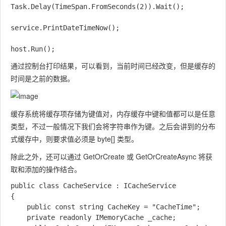
Task.Delay(TimeSpan.FromSeconds(2)).Wait();

service.PrintDateTimeNow();

通过控制台打印结果，可以看到，当前时间已经改变，但是缓存的
时间是之前的数据。
缓存系统将缓存项存储为键值对，内存缓存中键和值都可以是任意
类型，不过一般情况下我们会将字符串作为键。之后会讲到的分布
式缓存中，则要求值必须是 byte[] 类型。
除此之外，还可以通过 GetOrCreate 或 GetOrCreateAsync 将获
取和添加的操作结合。
public class CacheService : ICacheService

{

	public const string CacheKey = "CacheTime";

	private readonly IMemoryCache _cache;
