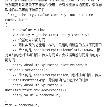
特别是高并发场景下不能这么使用，会引发缓存穿透问题，缓存存
取操作应尽可能保持原子性

if (!_cache.TryGetValue(CacheKey, out DateTime 
cacheValue))

{

	cacheValue = time;

	var entry = _cache.CreateEntry(CacheKey);

	// 设置绝对过期时间

	// 两种实现的功能是一样的，只是时间设置的方式不同而已

	// 传入的是 AbsoluteExpirationRelativeToNow, 相
对当前的绝对过期时间，传入时间差，会根据当前时间算出绝对过
期时间

	entry.AbsoluteExpirationRelativeToNow = 
TimeSpan.FromSeconds(2);

	// 传入的是 AbsoluteExpiration，绝对过期时间，传入
一个DateTimeOffset对象，需要明确的指定具体的时间

	entry.AbsoluteExpiration = 
DateTimeOffset.Now.AddSeconds(2);

	entry.Value = cacheValue;

}
