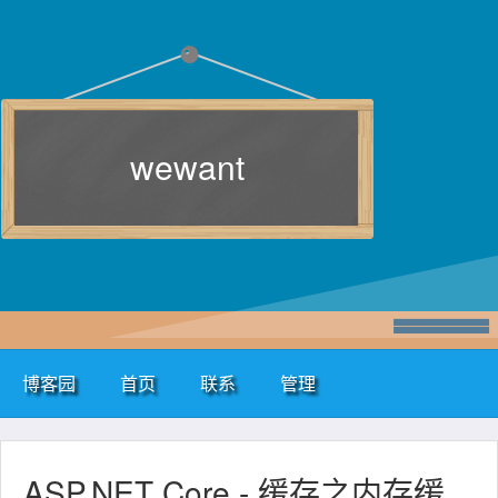
wewant
博客园
首页
联系
管理
ASP.NET Core - 缓存之内存缓