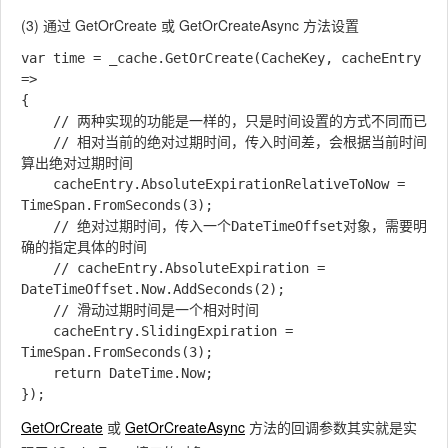
(3) 通过 GetOrCreate 或 GetOrCreateAsync 方法设置
var time = _cache.GetOrCreate(CacheKey, cacheEntry 
=>

{

	// 两种实现的功能是一样的，只是时间设置的方式不同而已

	// 相对当前的绝对过期时间，传入时间差，会根据当前时间
算出绝对过期时间

	cacheEntry.AbsoluteExpirationRelativeToNow = 
TimeSpan.FromSeconds(3);

	// 绝对过期时间，传入一个DateTimeOffset对象，需要明
确的指定具体的时间

	// cacheEntry.AbsoluteExpiration = 
DateTimeOffset.Now.AddSeconds(2);

	// 滑动过期时间是一个相对时间

	cacheEntry.SlidingExpiration = 
TimeSpan.FromSeconds(3);

	return DateTime.Now;

GetOrCreate
或
GetOrCreateAsync
方法的回调参数其实就是实