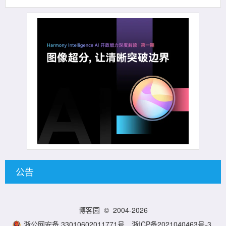
公告
博客园
© 2004-2026
浙公网安备 33010602011771号
浙ICP备2021040463号-3