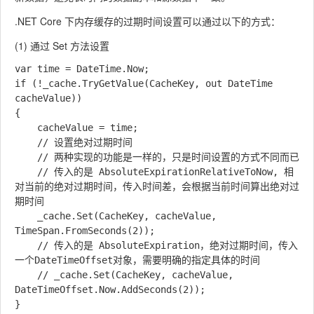
.NET Core 下内存缓存的过期时间设置可以通过以下的方式：
(1) 通过 Set 方法设置
var time = DateTime.Now;

if (!_cache.TryGetValue(CacheKey, out DateTime 
cacheValue))

{

	cacheValue = time;

	// 设置绝对过期时间

	// 两种实现的功能是一样的，只是时间设置的方式不同而已

	// 传入的是 AbsoluteExpirationRelativeToNow, 相
对当前的绝对过期时间，传入时间差，会根据当前时间算出绝对过
期时间

	_cache.Set(CacheKey, cacheValue, 
TimeSpan.FromSeconds(2));

	// 传入的是 AbsoluteExpiration，绝对过期时间，传入
一个DateTimeOffset对象，需要明确的指定具体的时间

	// _cache.Set(CacheKey, cacheValue, 
DateTimeOffset.Now.AddSeconds(2));

}
