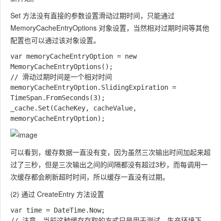
Set 方法没有直接的参数设置滑动过期时间，只能通过
MemoryCacheEntryOptions 对象设置，当然相对过期时间等其他
配置也可以通过该对象设置。
var memoryCacheEntryOption = new 
MemoryCacheEntryOptions();

// 滑动过期时间是一个相对时间

memoryCacheEntryOption.SlidingExpiration = 
TimeSpan.FromSeconds(3);

_cache.Set(CacheKey, cacheValue, 
可以看到，缓存数据一直没有变，因为虽然三次输出时间加起来超
过了三秒，但是三次输出之间的间隔都没有超过3秒，而每调用一
次缓存都会刷新超时时间，所以缓存一直没有过期。
(2) 通过 CreateEntry 方法设置
var time = DateTime.Now;

// 注意，当前这种缓存存取的方式只是用于测试，生产环境下，