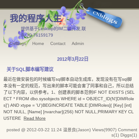
我的程序人生
提供基于Lesktop的IM二次开发,联
系QQ:76159179
CnBlogs
Home
Contact
Admin
2012年3月22日
关于SQL脚本编写建议
最近在做安装包的时候编写sql脚本自动生成库，发现没有在写sql脚
本没有一定的规范，写出来的脚本可能会害了同事和自己，所以总结
了以下内容，以供参考。1、创建表的脚本范例IF NOT EXISTS (SEL
ECT * FROM dbo.sysobjects WHERE id = OBJECT_ID(N'[DIMRole
s]') AND xtype = 'U')BEGINCREATE TABLE [DIMRoles]( [Key] [int]
NOT NULL, [Name] [nvarchar](256) NOT NULL,PRIMARY KEY CL
USTERE
Read More
posted @ 2012-03-22 11:24 温景良(Jason)
Views(9907)
Comment
s(1)
Diggs(1)