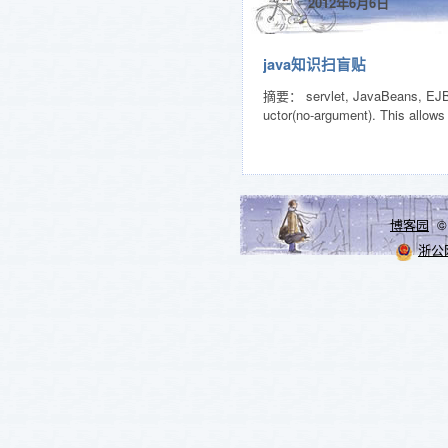
2012年6月6日
java知识扫盲贴
摘要： servlet, JavaBeans, EJ
uctor(no-argument). This allows
博客园
© 
浙公网