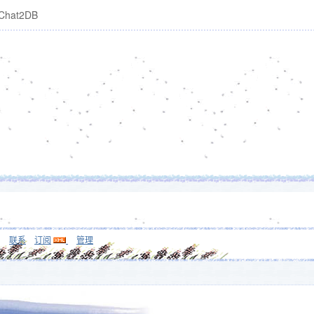
Chat2DB
联系
订阅
管理