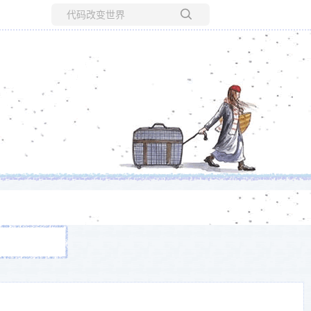
所有博客
当前博客