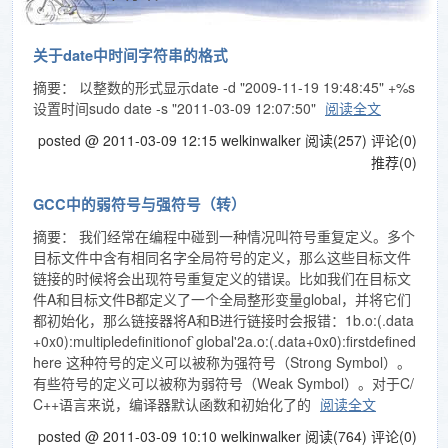
关于date中时间字符串的格式
摘要： 以整数的形式显示date -d "2009-11-19 19:48:45" +%s
设置时间sudo date -s "2011-03-09 12:07:50"
阅读全文
posted @ 2011-03-09 12:15 welkinwalker
阅读(257)
评论(0)
推荐(0)
GCC中的弱符号与强符号（转）
摘要： 我们经常在编程中碰到一种情况叫符号重复定义。多个
目标文件中含有相同名字全局符号的定义，那么这些目标文件
链接的时候将会出现符号重复定义的错误。比如我们在目标文
件A和目标文件B都定义了一个全局整形变量global，并将它们
都初始化，那么链接器将A和B进行链接时会报错：1b.o:(.data
+0x0):multipledefinitionof`global'2a.o:(.data+0x0):firstdefined
here 这种符号的定义可以被称为强符号（Strong Symbol）。
有些符号的定义可以被称为弱符号（Weak Symbol）。对于C/
C++语言来说，编译器默认函数和初始化了的
阅读全文
posted @ 2011-03-09 10:10 welkinwalker
阅读(764)
评论(0)