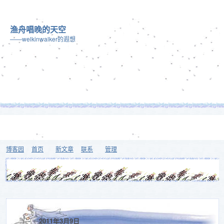
渔舟唱晚的天空
——welkinwalker的遐想
博客园
首页
新文章
联系
管理
2011年3月9日