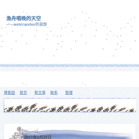
渔舟唱晚的天空
——welkinwalker的遐想
博客园
首页
新文章
联系
管理
2011年2月25日