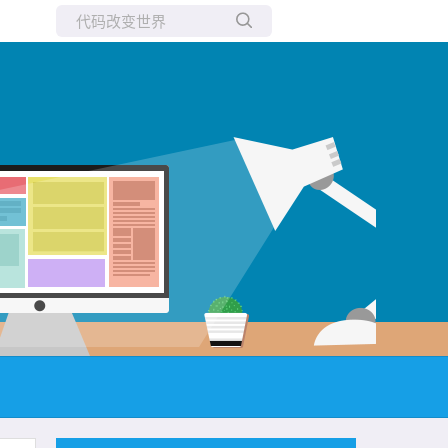
所有博客
当前博客