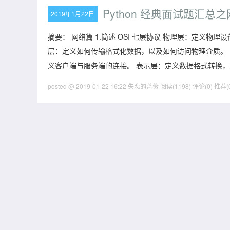
Python 经典面试题汇总
2019年1月22日
摘要： 网络篇 1.简述 OSI 七层协议 物理层：定义
层：定义如何传输格式化数据，以及如何访问物理介质。 
义客户端与服务端的连接。 表示层：定义数据格式转换
posted @ 2019-01-22 16:22 失恋的蔷薇
阅读(1198)
评论(0)
推荐(