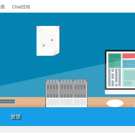
助商
Chat2DB
管理