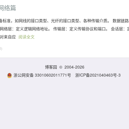
之网络篇
物理设备标准，如网线的接口类型、光纤的接口类型、各种传输介质。 数据链路
网络层：定义逻辑网络地址。 传输层：定义传输协议和端口。 会话层：
，对来自应
阅读全文
0)
博客园
© 2004-2026
浙公网安备 33010602011771号
浙ICP备2021040463号-3