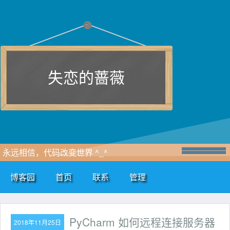
失恋的蔷薇
永远相信，代码改变世界 ^_^
博客园
首页
联系
管理
PyCharm 如何远程连接服务器
2018年11月25日