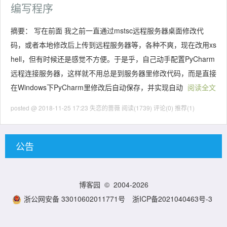
编写程序
摘要： 写在前面 我之前一直通过mstsc远程服务器桌面修改代
码，或者本地修改后上传到远程服务器等，各种不爽，现在改用xs
hell，但有时候还是感觉不方便。于是乎，自己动手配置PyCharm
远程连接服务器，这样就不用总是到服务器里修改代码，而是直接
在Windows下PyCharm里修改后自动保存，并实现自动
阅读全文
posted @ 2018-11-25 17:23 失恋的蔷薇
阅读(1739)
评论(0)
推荐(1)
公告
博客园
© 2004-2026
浙公网安备 33010602011771号
浙ICP备2021040463号-3