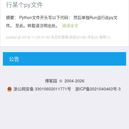
行某个py文件
摘要： Python文件开头写以下代码： 然后单独Run运行此py文
件。 至此。转载请注明出处。
阅读全文
posted @ 2018-11-20 21:43 失恋的蔷薇
阅读(3138)
评论(0)
推荐(1)
公告
博客园
© 2004-2026
浙公网安备 33010602011771号
浙ICP备2021040463号-3