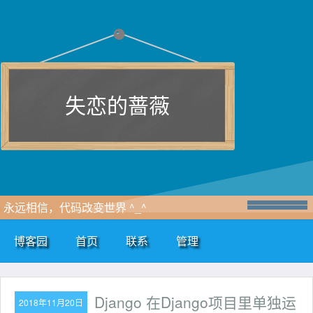
失恋的蔷薇
永远相信，代码改变世界 ^_^
博客园
首页
联系
管理
Django 在Django项目里单独运
2018年11月20日