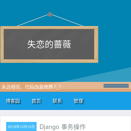
失恋的蔷薇
永远相信，代码改变世界 ^_^
博客园
首页
联系
管理
Django 事务操作
2018年10月15日