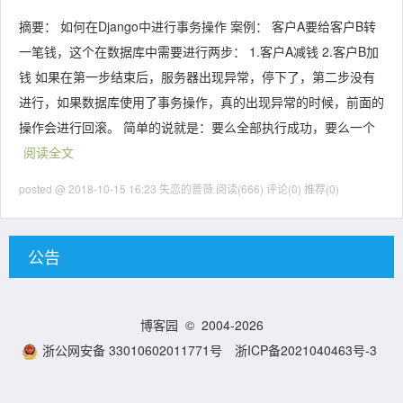
摘要： 如何在Django中进行事务操作 案例： 客户A要给客户B转
一笔钱，这个在数据库中需要进行两步： 1.客户A减钱 2.客户B加
钱 如果在第一步结束后，服务器出现异常，停下了，第二步没有
进行，如果数据库使用了事务操作，真的出现异常的时候，前面的
操作会进行回滚。 简单的说就是：要么全部执行成功，要么一个
阅读全文
posted @ 2018-10-15 16:23 失恋的蔷薇
阅读(666)
评论(0)
推荐(0)
公告
博客园
© 2004-2026
浙公网安备 33010602011771号
浙ICP备2021040463号-3