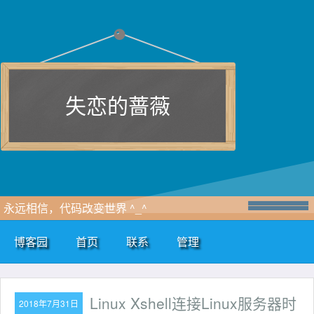
失恋的蔷薇
永远相信，代码改变世界 ^_^
博客园
首页
联系
管理
Linux Xshell连接Linux服务器时
2018年7月31日