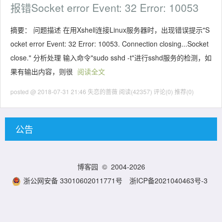
报错Socket error Event: 32 Error: 10053
摘要： 问题描述 在用Xshell连接Linux服务器时，出现错误提示"S
ocket error Event: 32 Error: 10053. Connection closing...Socket
close." 分析处理 输入命令"sudo sshd -t"进行sshd服务的检测，如
果有输出内容，则很
阅读全文
posted @ 2018-07-31 21:46 失恋的蔷薇
阅读(42357)
评论(0)
推荐(0)
公告
博客园
© 2004-2026
浙公网安备 33010602011771号
浙ICP备2021040463号-3