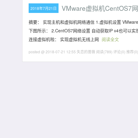
VMware虚拟机CentO
2018年7月21日
摘要： 实现主机和虚拟机网络通信 1.虚拟机设置 VMw
下图所示： 2.CentOS7网络设置 自动获取IP v4也可
连接虚拟机啦： 实现虚拟机无线上网
阅读全文
posted @ 2018-07-21 12:55 失恋的蔷薇
阅读(789)
评论(0)
推荐(0