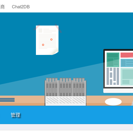
助商
Chat2DB
管理