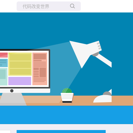
所有博客
当前博客