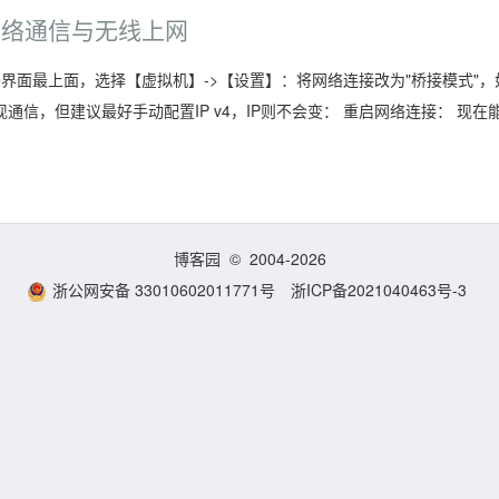
S7网络通信与无线上网
are界面最上面，选择【虚拟机】->【设置】：将网络连接改为"桥接模式"，
以实现通信，但建议最好手动配置IP v4，IP则不会变： 重启网络连接： 现在
)
博客园
© 2004-2026
浙公网安备 33010602011771号
浙ICP备2021040463号-3