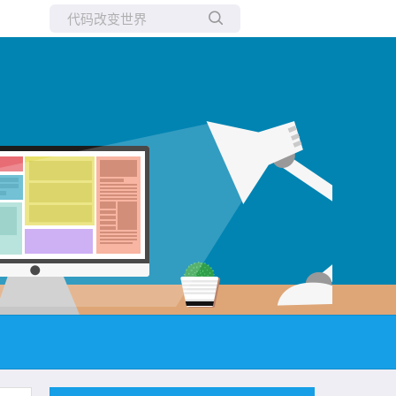
所有博客
当前博客