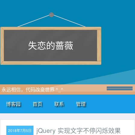
失恋的蔷薇
永远相信，代码改变世界 ^_^
博客园
首页
联系
管理
jQuery 实现文字不停闪烁效果
2018年7月5日