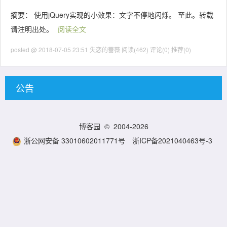
摘要： 使用jQuery实现的小效果：文字不停地闪烁。 至此。转载
请注明出处。
阅读全文
posted @ 2018-07-05 23:51 失恋的蔷薇
阅读(462)
评论(0)
推荐(0)
公告
博客园
© 2004-2026
浙公网安备 33010602011771号
浙ICP备2021040463号-3