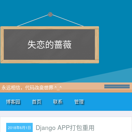
失恋的蔷薇
永远相信，代码改变世界 ^_^
博客园
首页
联系
管理
Django APP打包重用
2018年6月1日