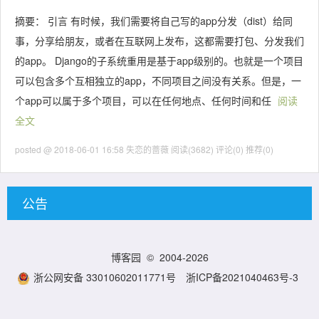
摘要： 引言 有时候，我们需要将自己写的app分发（dist）给同
事，分享给朋友，或者在互联网上发布，这都需要打包、分发我们
的app。 Django的子系统重用是基于app级别的。也就是一个项目
可以包含多个互相独立的app，不同项目之间没有关系。但是，一
个app可以属于多个项目，可以在任何地点、任何时间和任
阅读
全文
posted @ 2018-06-01 16:58 失恋的蔷薇
阅读(3682)
评论(0)
推荐(0)
公告
博客园
© 2004-2026
浙公网安备 33010602011771号
浙ICP备2021040463号-3