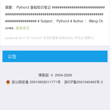
摘要： Python3 基础知识笔记 ###########################
##################################################
################ # Subject： Python3 # Author ： Wang Ch
unwa
阅读全文
posted @ 2017-07-18 23:21 失恋的蔷薇
阅读(3453)
评论(2)
推荐(1)
公告
博客园
© 2004-2026
浙公网安备 33010602011771号
浙ICP备2021040463号-3