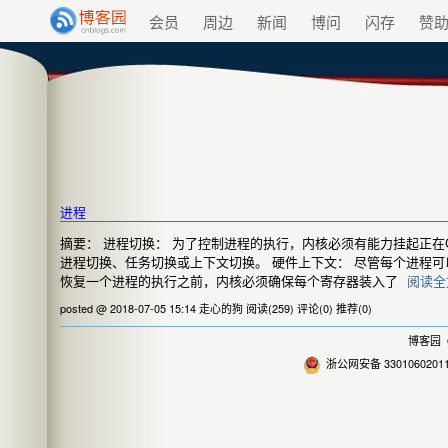
会员
周边
新闻
博问
闪存
赞
进程
摘要： 进程切换： 为了控制进程的执行，内核必须有能力挂起正
进程切换、任务切换或上下文切换。 硬件上下文： 尽管每个进程
恢复一个进程的执行之前，内核必须确保每个寄存器装入了
阅读全
posted @ 2018-07-05 15:14 走心的狗
阅读(259)
评论(0)
推荐(0)
博客园
©
浙公网安备 3301060201