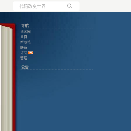
所有博客
导航
当前博客
博客园
首页
新随笔
联系
订阅
管理
公告