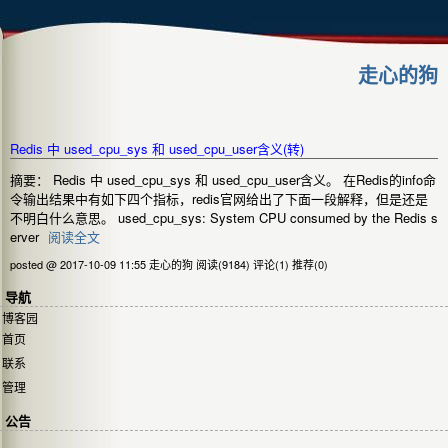
走心的狗
Redis 中 used_cpu_sys 和 used_cpu_user含义(转)
摘要： Redis 中 used_cpu_sys 和 used_cpu_user含义。 在Redis的info命
令输出结果中有如下四个指标，redis官网给出了下面一段解释，但是还是
不明白什么意思。 used_cpu_sys: System CPU consumed by the Redis s
erver
阅读全文
posted @ 2017-10-09 11:55 走心的狗
阅读(9184)
评论(1)
推荐(0)
导航
博客园
首页
联系
管理
公告