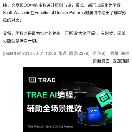
眸，会发现OO中的多数设计原则与设计模式，都可以简化为函数。
Scott Wlaschin在Functional Design Patterns的演讲中给出了非常形
象的对比：
显然，函数才是最为纯粹的抽象。正所谓“大道至简”，有时候，简单
可能就意味着一切。
posted @
2016-03-31 10:06
张逸
阅读(
2279
) 评论(
6
)
收藏
举报
刷新页面
返回顶部