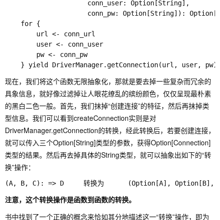
                     conn_user: Option[String],

                     conn_pw: Option[String]): Option[C
    for {

        url <- conn_url

        user <- conn_user

        pw <- conn_pw

现在，我们将这个函数无限抽象化，那就是要去掉一些复杂而冗余的
具象信息，就好像过滤掉让人眼花缭乱的缤纷颜色，仅仅呈现最朴素
的黑白二色一般。首先，我们抹掉“创建连接”的特征，然后再抹掉类
型信息。我们可以看到createConnection实则是对
DriverManager.getConnection的转换，经此转换后，若要创建连接，
就可以传入三个Option[String]类型的参数，获得Option[Connection]
类型的结果。然后再去掉具体的String类型，就可以抽象出如下的“转
换”操作：
注意，这个转换操作是函数到函数的转换。
书中找到了一个正确的概念来恰如其分地描述这一“转换”操作，即为