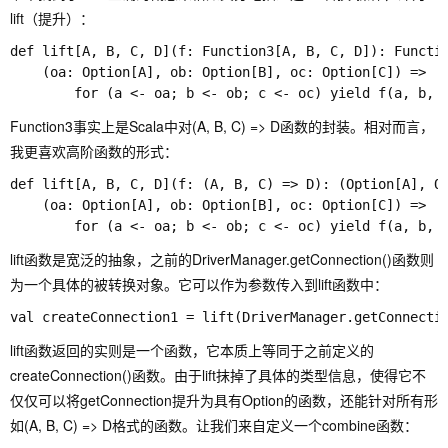
lift（提升）：
def lift[A, B, C, D](f: Function3[A, B, C, D]): Functio
    (oa: Option[A], ob: Option[B], oc: Option[C]) => 

Function3事实上是Scala中对(A, B, C) => D函数的封装。相对而言，
我更喜欢高阶函数的形式：
def lift[A, B, C, D](f: (A, B, C) => D): (Option[A], Op
    (oa: Option[A], ob: Option[B], oc: Option[C]) => 

lift函数是宽泛的抽象，之前的DriverManager.getConnection()函数则
为一个具体的被转换对象。它可以作为参数传入到lift函数中：
lift函数返回的实则是一个函数，它本质上等同于之前定义的
createConnection()函数。由于lift抹掉了具体的类型信息，使得它不
仅仅可以将getConnection提升为具有Option的函数，还能针对所有形
如(A, B, C) => D格式的函数。让我们来自定义一个combine函数：