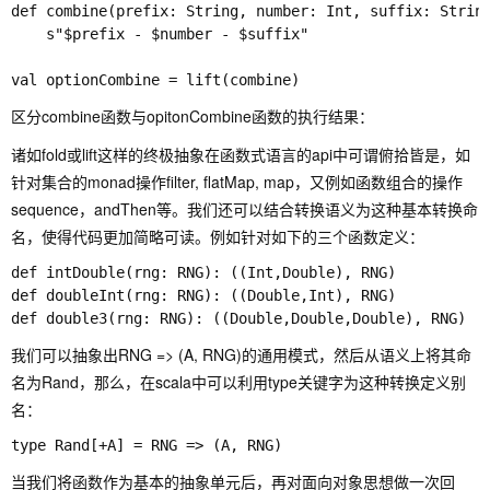
def combine(prefix: String, number: Int, suffix: String
    s"$prefix - $number - $suffix"

区分combine函数与opitonCombine函数的执行结果：
诸如fold或lift这样的终极抽象在函数式语言的api中可谓俯拾皆是，如
针对集合的monad操作filter, flatMap, map，又例如函数组合的操作
sequence，andThen等。我们还可以结合转换语义为这种基本转换命
名，使得代码更加简略可读。例如针对如下的三个函数定义：
def intDouble(rng: RNG): ((Int,Double), RNG)

def doubleInt(rng: RNG): ((Double,Int), RNG)

我们可以抽象出RNG => (A, RNG)的通用模式，然后从语义上将其命
名为Rand，那么，在scala中可以利用type关键字为这种转换定义别
名：
当我们将函数作为基本的抽象单元后，再对面向对象思想做一次回