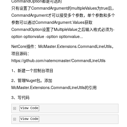
CommandOption都是可选的
只有设置了CommandArgument的multipleValues为true后，
CommandArgument才可以接受多个参数，单个参数和多个
参数可以通过CommandArgument.Values获取
CommandOption设置了MultipleValue之后输入格式必须为-
option optionvalue -option optionvalue...
NetCore插件：McMaster.Extensions.CommandLineUtils，
项目源码：
https://github.com/natemcmaster/CommandLineUtils
1、新建一个控制台项目
2、管理Nuget包。添加
McMaster.Extensions.CommandLineUtils的引用
3、写代码
View Code
View Code