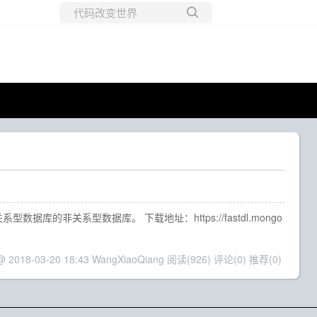
所有博客
当前博客
据库的非关系型数据库。 下载地址：https://fastdl.mongo
@ 2018-03-20 18:43 WangXiaoQiang
阅读(926)
评论(0)
推荐(0)