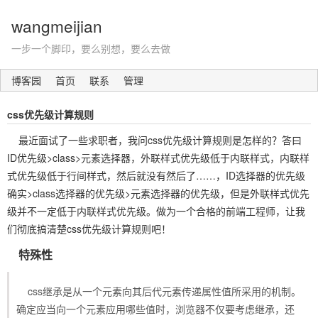
wangmeijian
一步一个脚印，要么别想，要么去做
博客园
首页
联系
管理
css优先级计算规则
最近面试了一些求职者，我问css优先级计算规则是怎样的？答曰
ID优先级>class>元素选择器，外联样式优先级低于内联样式，内联样
式优先级低于行间样式，然后就没有然后了……，ID选择器的优先级
确实>class选择器的优先级>元素选择器的优先级，但是外联样式优先
级并不一定低于内联样式优先级。做为一个合格的前端工程师，让我
们彻底搞清楚css优先级计算规则吧！
特殊性
css继承是从一个元素向其后代元素传递属性值所采用的机制。
确定应当向一个元素应用哪些值时，浏览器不仅要考虑继承，还