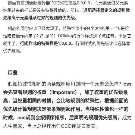
前面有讲到通配选择器*的特殊性值是0,0,0,0，而元素通过父元素
继承过来的样式是没有特殊性值的，所以，
通配选择器定义的规则优
先级高于元素继承过来的规则的优先级
。
细心的同学应该已经发现了，特殊性值中的4个0中的第一个0是给
谁暗箱操作内定了吗？是的！DOM中的行间样式送了点红包，于是它
就牛了。
行间样式的特殊性是1,0,0,0
。行间样式的优先级比ID选择器
优先级高。
层叠
假如特殊性相同的两条规则应用到同一个元素会怎样？
css
会先查看规则的权重（!important），加了权重的优先级最
高，当权重相同的时候，会比较规则的特殊性，根据前面的
优先级计算规则决定哪条规则起作用，当特殊性值也一样的
时候，css规则会按顺序排序，后声明的规则优先级高
，成为
人生赢家，当上总经理出任CEO迎娶白富美。