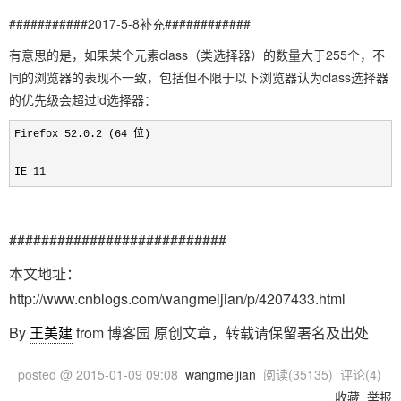
###########2017-5-8补充############
有意思的是，如果某个元素class（类选择器）的数量大于255个，不
同的浏览器的表现不一致，包括但不限于以下浏览器认为class选择器
的优先级会超过id选择器：
Firefox 52.0.2 (64 位)

IE 11
###########################
本文地址：
http://www.cnblogs.com/wangmeijian/p/4207433.html
By
王美建
from 博客园 原创文章，转载请保留署名及出处
posted @
2015-01-09 09:08
wangmeijian
阅读(
35135
) 评论(
4
)
收藏
举报