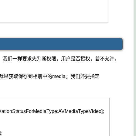
而已。我们一样要求先判断权限，用户是否授权，若不允许，
hotosAlbum就是获取保存到相册中的media。我们还要指定
zationStatusForMediaType
:AVMediaTypeVideo
]
;
)
;