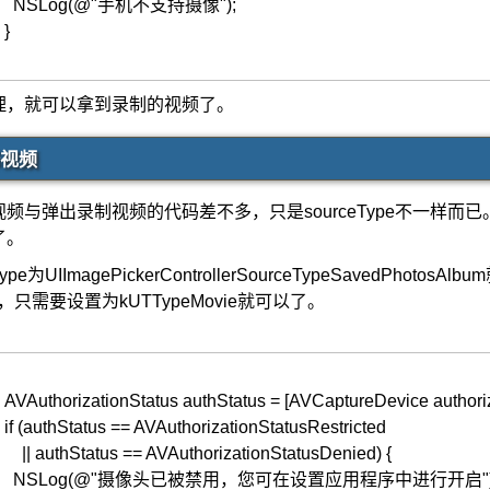
NSLog
(
@"手机不支持摄像"
)
;
}
理，就可以拿到录制的视频了。
视频
频与弹出录制视频的代码差不多，只是sourceType不一样
了。
Type为UIImagePickerControllerSourceTypeSavedP
pes，只需要设置为kUTTypeMovie就可以了。
AVAuthorizationStatus
authStatus
=
[
AVCaptureDevice
authori
if
(
authStatus
==
AVAuthorizationStatusRestricted
||
authStatus
==
AVAuthorizationStatusDenied
)
{
NSLog
(
@"摄像头已被禁用，您可在设置应用程序中进行开启"