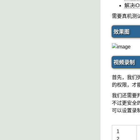
解决i
需要真机测
效果图
视频录制
首先，我们弹
的权限，才
我们还需要判断
不过更安全的
可以设置录制
1
2