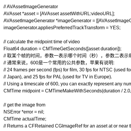
// AVAssetImageGenerator
AVAsset
*asset
=
[
AVAsset
assetWithURL
:videoURL
]
;
AVAssetImageGenerator
*imageGenerator
=
[
[
AVAssetImageG
imageGenerator
.
appliesPreferredTrackTransform
=
YES
;
// calculate the midpoint time of video
Float64
duration
=
CMTimeGetSeconds
(
[
asset
duration
]
)
;
// 取某个帧的时间，参数一表示哪个时间（秒），参数二表示
// 通常来说，600是一个常用的公共参数，苹果有说明:
// 24 frames per second (fps) for film, 30 fps for NTSC (used 
// Japan), and 25 fps for PAL (used for TV in Europe).
// Using a timescale of 600, you can exactly represent any nu
CMTime
midpoint
=
CMTimeMakeWithSeconds
(
duration
/
2.0
// get the image from
NSError
*error
=
nil
;
CMTime
actualTime
;
// Returns a CFRetained CGImageRef for an asset at or near t