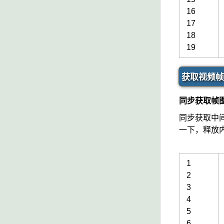
16
17
18
19
获取视频帧
同步获取帧
同步获取中间
一下，释放内存
1
2
3
4
5
6