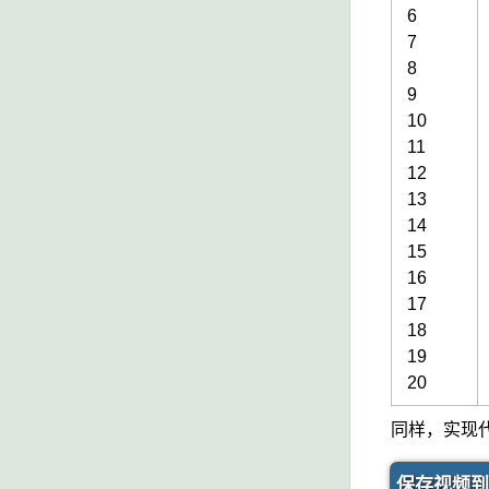
6
7
8
9
10
11
12
13
14
15
16
17
18
19
20
同样，实现
保存视频到