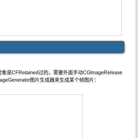
etained过的，需要外面手动CGImageRelease
ageGenerator图片生成器来生成某个帧图片：