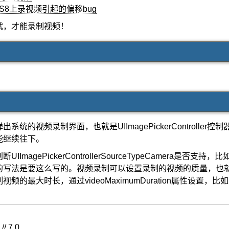
OS8上录视频引起的偏移bug
试，才能录制视频！
出系统的视频录制界面，也就是UIImagePickerControl
能继续往下。
UIImagePickerControllerSourceTypeCamer
写法是要这么写的。视频录制可以设置录制的视频的质量，也就是分辨
视频的最大时长，通过videoMaximumDuration属性设置，
// 7.0