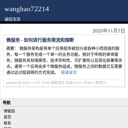
wanghao72214
编程宝库
2020年11月7日
微服务 - 如何进行服务限流和熔断
摘要： 微服务架构是将单个应用程序被划分成各种小而连接的服
务，每一个服务完成一个单一的业务功能。相对于传统的单体服
务，微服务具有隔离性、技术异构性、可扩展性以及简化部署等优
点。通常一个应用由多个微服务组成，微服务之间的数据交互需要
通过远过程调用的方式完成。
阅读全文
posted @ 2020-11-07 10:45 编程宝库
阅读(3151)
评论(1)
推荐(2)
导航
博客园
首页
联系