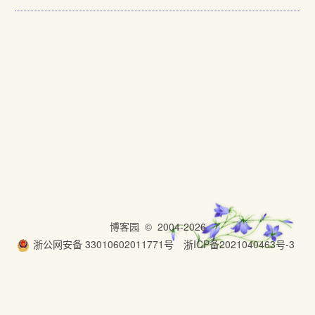
博客园
© 2004-2026
浙公网安备 33010602011771号
浙ICP备2021040463号-3