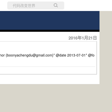
所有博客
当前博客
2016年1月21日
 {boonyachengdu@gmail.com}* @date 2013-07-01* @fo