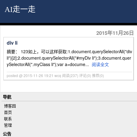
AI走一走
2015年11月26日
div li
摘要： 123如上，可以这样获取:1.document.querySelectorAll("div
li")[2];2.document.querySelectorAll("#myDiv li");3.document.quer
ySelectorAll(".myClass li");var a=docume...
阅读全文
posted @ 2015-11-26 19:21 wcq
阅读(237)
评论(0)
推荐(0)
导航
博客园
首页
联系
管理
公告