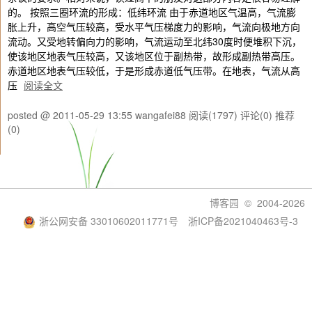
的。 按照三圈环流的形成：低纬环流 由于赤道地区气温高，气流膨
胀上升，高空气压较高，受水平气压梯度力的影响，气流向极地方向
流动。又受地转偏向力的影响，气流运动至北纬30度时便堆积下沉，
使该地区地表气压较高，又该地区位于副热带，故形成副热带高压。
赤道地区地表气压较低，于是形成赤道低气压带。在地表，气流从高
压
阅读全文
posted @ 2011-05-29 13:55 wangafei88
阅读(1797)
评论(0)
推荐
(0)
博客园
© 2004-2026
浙公网安备 33010602011771号
浙ICP备2021040463号-3